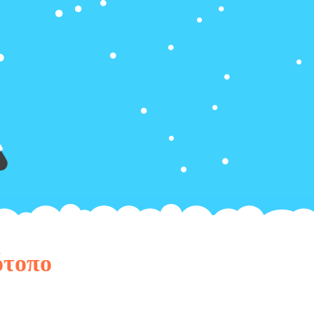
ότοπο