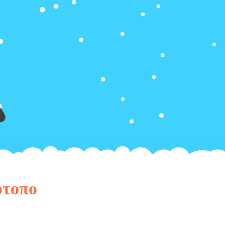
ότοπο