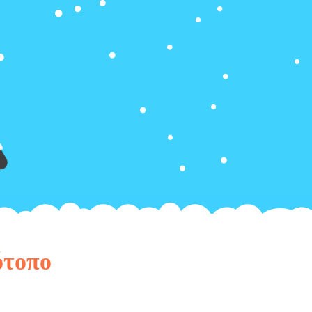
ότοπο