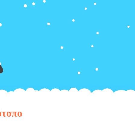
ότοπο