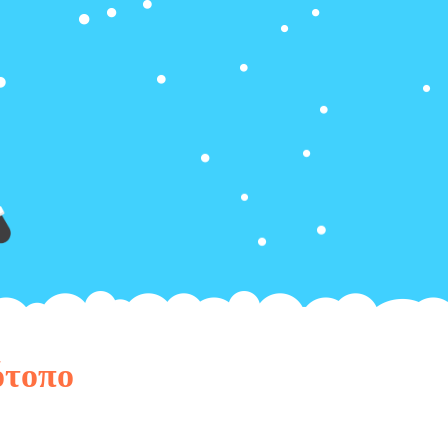
ότοπο