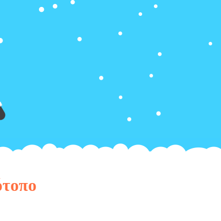
ότοπο