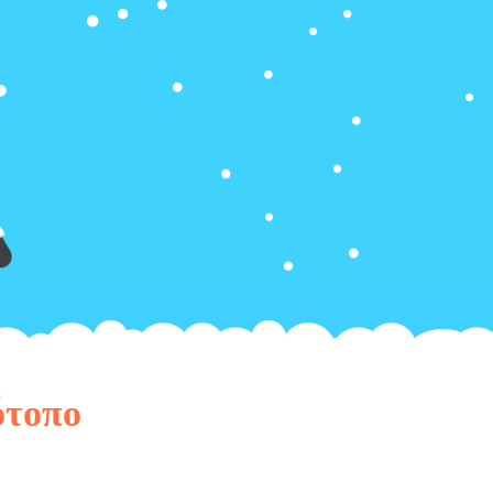
ότοπο