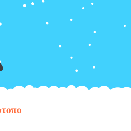
ότοπο