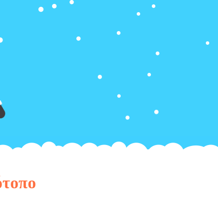
ότοπο