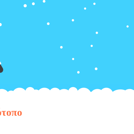
ότοπο