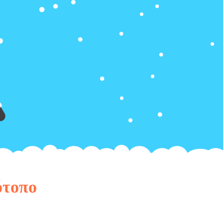
ότοπο