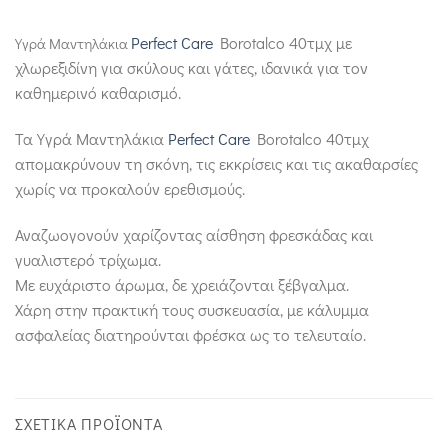
Perfect Care
Borotalco 40τμχ με
Υγρά Μαντηλάκια
χλωρεξιδίνη για σκύλους και γάτες, ιδανικά για τον
καθημερινό καθαρισμό.
Τα Υγρά Μαντηλάκια
Perfect Care
Borotalco 40τμχ
απομακρύνουν τη σκόνη, τις εκκρίσεις και τις ακαθαρσίες
χωρίς να προκαλούν ερεθισμούς.
Αναζωογονούν χαρίζοντας αίσθηση φρεσκάδας και
γυαλιστερό τρίχωμα.
Με ευχάριστο άρωμα, δε χρειάζονται ξέβγαλμα.
Χάρη στην πρακτική τους συσκευασία, με κάλυμμα
ασφαλείας διατηρούνται φρέσκα ως το τελευταίο.
ΣΧΕΤΙΚΆ ΠΡΟΪΌΝΤΑ