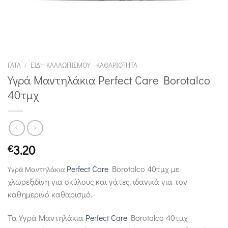
ΓΆΤΑ
/
ΕΊΔΗ ΚΑΛΛΩΠΙΣΜΟΎ - ΚΑΘΑΡΙΌΤΗΤΑ
Υγρά Μαντηλάκια Perfect Care Borotalco
40τμχ
3.20
€
Perfect Care
Borotalco 40τμχ με
Υγρά Μαντηλάκια
χλωρεξιδίνη για σκύλους και γάτες, ιδανικά για τον
καθημερινό καθαρισμό.
Τα Υγρά Μαντηλάκια
Perfect Care
Borotalco 40τμχ