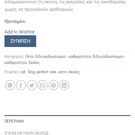
απομακρύνουν τη σκόνη, τις εκκρίσεις και τις ακαθαρσίες
χωρίς να προκαλούν ερεθισμούς
Εξαντλημένο
Add to Wishlist
ΣΎΓΚΡΙΣΗ
Κατηγορίες:
Γάτα
,
Είδη καλλωπισμού - καθαριότητα
,
Είδη καλλωπισμού -
καθαριότητα
,
Σκύλος
Ετικέτες:
cat
,
Dog
,
perfect care
,
γατα
,
σκυλος
ΠΕΡΙΓΡΑΦΉ
ΕΠΙΠΛΈΟΝ ΠΛΗΡΟΦΟΡΊΕΣ