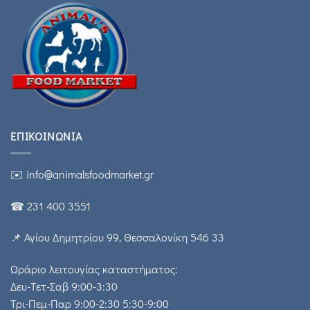
ΕΠΙΚΟΙΝΩΝΊΑ
✉️ info@animalsfoodmarket.gr
☎ 231 400 3551
📌 Αγίου Δημητρίου 99, Θεσσαλονίκη 546 33
Ωράριο λειτουγίας καταστήματος:
Δευ-Τετ-Σαβ 9:00-3:30
Τρι-Πεμ-Παρ 9:00-2:30 5:30-9:00