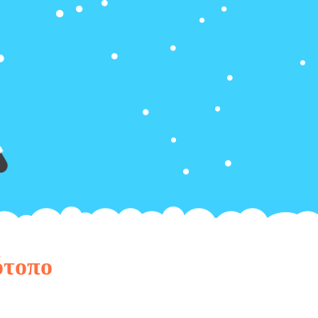
ότοπο