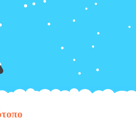
ότοπο