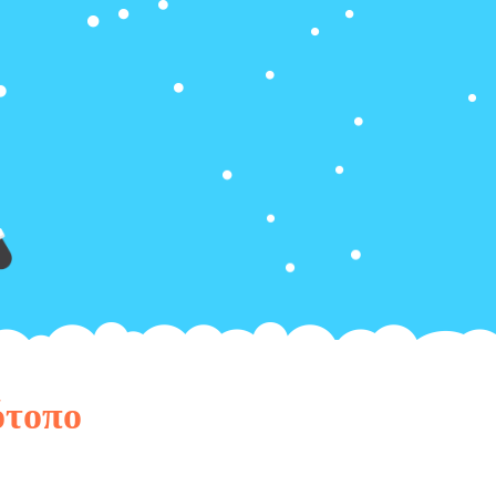
ότοπο