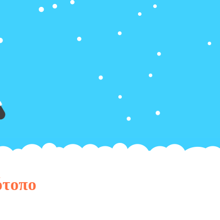
ότοπο