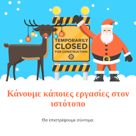
Κάνουμε κάποιες εργασίες στον
ιστότοπο
Θα επιστρέψουμε σύντομα.