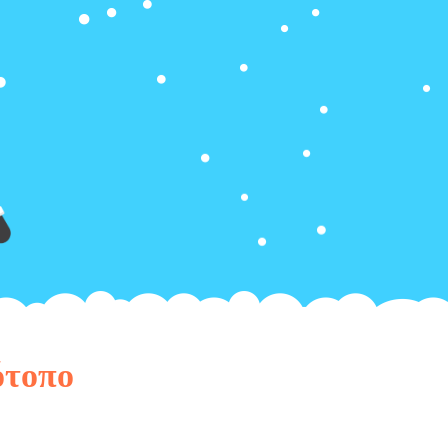
ότοπο